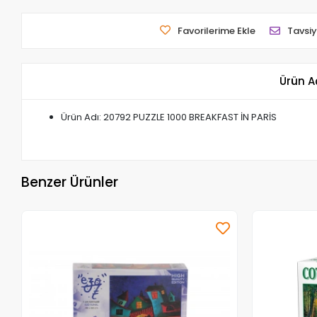
Favorilerime Ekle
Tavsiy
Ürün A
Ürün Adı: 20792 PUZZLE 1000 BREAKFAST İN PARİS
Benzer Ürünler