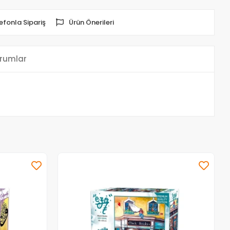
efonla Sipariş
Ürün Önerileri
rumlar