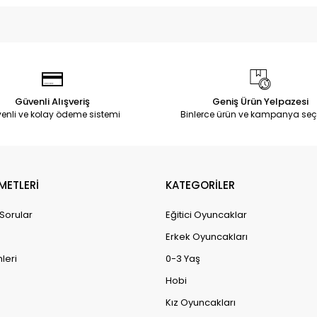
Güvenli Alışveriş
Geniş Ürün Yelpazesi
enli ve kolay ödeme sistemi
Binlerce ürün ve kampanya seç
METLERİ
KATEGORİLER
 Sorular
Eğitici Oyuncaklar
Erkek Oyuncakları
leri
0-3 Yaş
Hobi
Kız Oyuncakları