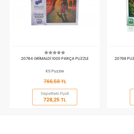
Sepete Ekle
20784 GRİMALDİ 1000 PARÇA PUZZLE
20799 PUZ
KS Puzzle
766,58 TL
Sepetteki Fiyat
728,25 TL