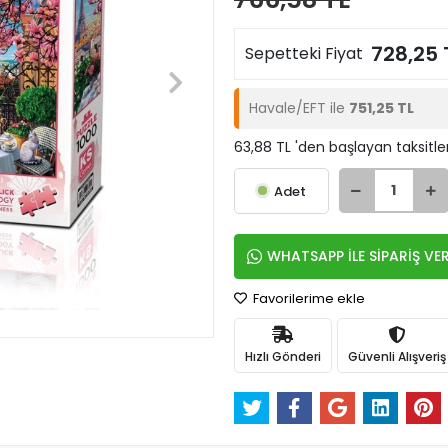
728,25 
Sepetteki Fiyat
Havale/EFT ile
751,25 TL
63,88 TL 'den başlayan taksitle
Adet
WHATSAPP İLE SİPARİŞ VE
Favorilerime ekle
Hızlı Gönderi
Güvenli Alışveriş