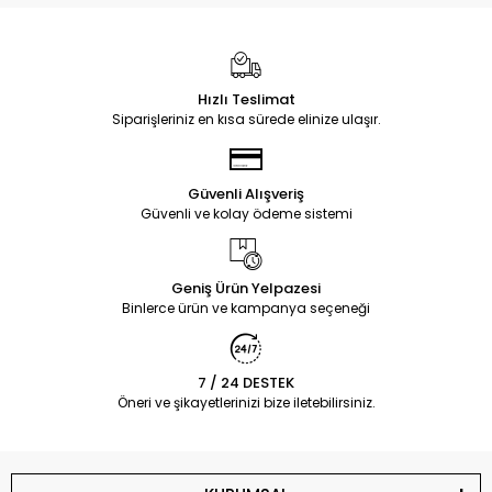
Hızlı Teslimat
Siparişleriniz en kısa sürede elinize ulaşır.
Güvenli Alışveriş
Güvenli ve kolay ödeme sistemi
Geniş Ürün Yelpazesi
Binlerce ürün ve kampanya seçeneği
7 / 24 DESTEK
Öneri ve şikayetlerinizi bize iletebilirsiniz.