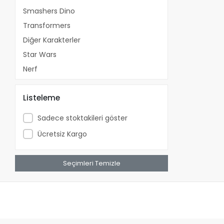
Smashers Dino
Transformers
Diğer Karakterler
Star Wars
Nerf
Marvel
Listeleme
Minecraft
Matchbox™
Sadece stoktakileri göster
Cars
Ücretsiz Kargo
DC
Imaginext®
Seçimleri Temizle
He-Man
LightYear
Stretch Armstrong
Monster Jam