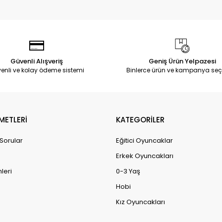
Güvenli Alışveriş
Geniş Ürün Yelpazesi
enli ve kolay ödeme sistemi
Binlerce ürün ve kampanya seç
METLERİ
KATEGORİLER
 Sorular
Eğitici Oyuncaklar
Erkek Oyuncakları
leri
0-3 Yaş
Hobi
Kız Oyuncakları