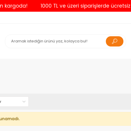
 kargoda!
1000 TL ve üzeri siparişlerde ücretsiz k
lunamadı.