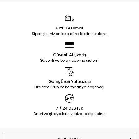
Hızlı Teslimat
Siparişleriniz en kısa sürede elinize ulaşır.
Güvenli Alışveriş
Güvenli ve kolay ödeme sistemi
Geniş Ürün Yelpazesi
Binlerce ürün ve kampanya seçeneği
7 / 24 DESTEK
Öneri ve şikayetlerinizi bize iletebilirsiniz.