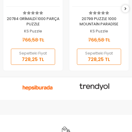
Sepete Ekle
Sepete Ekle
20784 GRİMALDİ 1000 PARÇA
20799 PUZZLE 1000
PUZZLE
MOUNTAİN PARADİSE
KS Puzzle
KS Puzzle
766,58 TL
766,58 TL
Sepetteki Fiyat
Sepetteki Fiyat
728,25 TL
728,25 TL