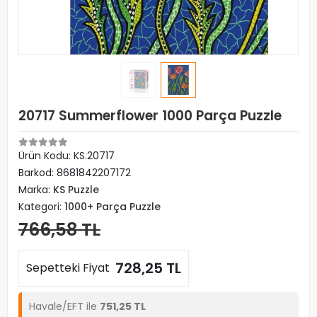
20717 Summerflower 1000 Parça Puzzle
Ürün Kodu:
KS.20717
Barkod:
8681842207172
Marka:
KS Puzzle
Kategori:
1000+ Parça Puzzle
766,58 TL
728,25 TL
Sepetteki Fiyat
Havale/EFT ile
751,25 TL