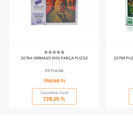
Sepete Ekle
20784 GRİMALDİ 1000 PARÇA PUZZLE
20799 PUZ
KS Puzzle
766,58 TL
Sepetteki Fiyat
728,25 TL