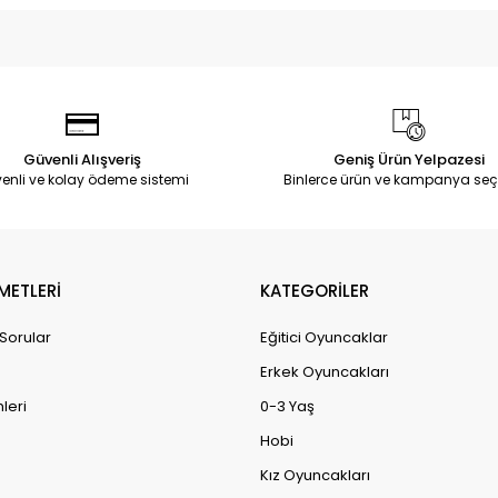
Güvenli Alışveriş
Geniş Ürün Yelpazesi
enli ve kolay ödeme sistemi
Binlerce ürün ve kampanya seç
METLERİ
KATEGORİLER
 Sorular
Eğitici Oyuncaklar
Erkek Oyuncakları
leri
0-3 Yaş
Hobi
Kız Oyuncakları