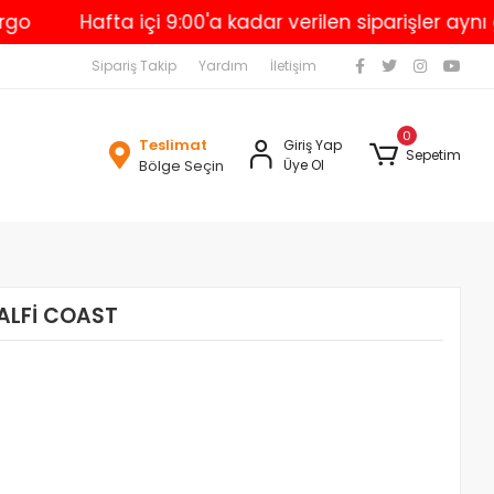
Hafta içi 9:00'a kadar verilen siparişler aynı gün 
Sipariş Takip
Yardım
İletişim
0
Teslimat
Giriş Yap
Sepetim
Bölge Seçin
Üye Ol
ALFİ COAST