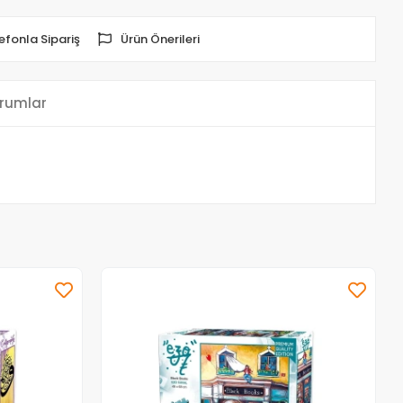
efonla Sipariş
Ürün Önerileri
rumlar