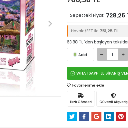
728,25 
Sepetteki Fiyat
Havale/EFT ile
751,25 TL
63,88 TL 'den başlayan taksitle
Adet
WHATSAPP İLE SİPARİŞ VE
Favorilerime ekle
Hızlı Gönderi
Güvenli Alışveriş