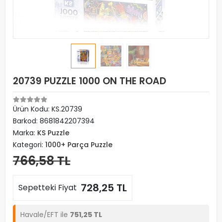
20739 PUZZLE 1000 ON THE ROAD
Ürün Kodu:
KS.20739
Barkod:
8681842207394
Marka:
KS Puzzle
Kategori:
1000+ Parça Puzzle
766,58 TL
728,25 TL
Sepetteki Fiyat
Havale/EFT ile
751,25 TL