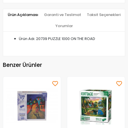
Ürün Açıklaması
Garanti ve Teslimat
Taksit Seçenekleri
Yorumlar
Ürün Adı: 20739 PUZZLE 1000 ON THE ROAD
Benzer Ürünler