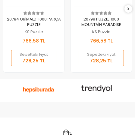
Sepete Ekle
Sepete Ekle
20784 GRİMALDİ 1000 PARÇA
20799 PUZZLE 1000
PUZZLE
MOUNTAİN PARADİSE
KS Puzzle
KS Puzzle
766,58 TL
766,58 TL
Sepetteki Fiyat
Sepetteki Fiyat
728,25 TL
728,25 TL