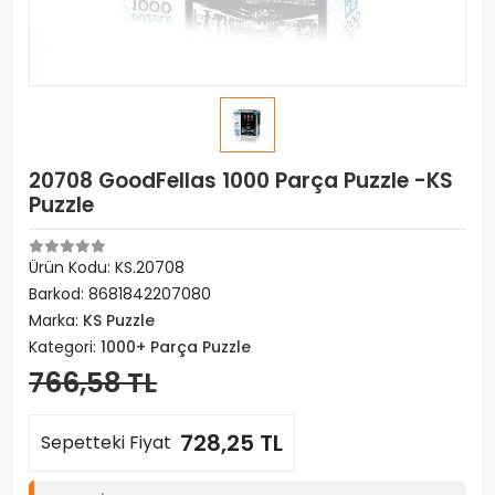
20708 GoodFellas 1000 Parça Puzzle -KS
Puzzle
Ürün Kodu:
KS.20708
Barkod:
8681842207080
Marka:
KS Puzzle
Kategori:
1000+ Parça Puzzle
766,58 TL
728,25 TL
Sepetteki Fiyat