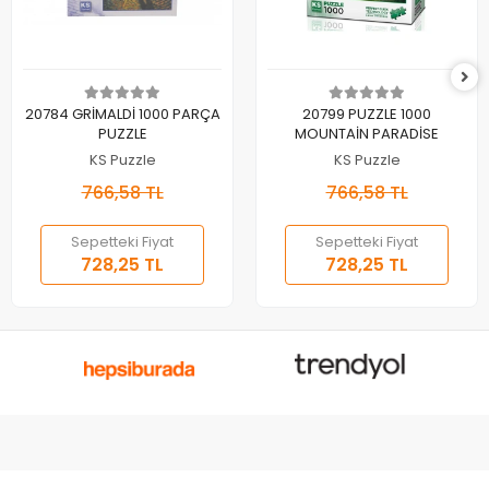
Sepete Ekle
Sepete Ekle
20784 GRİMALDİ 1000 PARÇA
20799 PUZZLE 1000
PUZZLE
MOUNTAİN PARADİSE
KS Puzzle
KS Puzzle
766,58 TL
766,58 TL
Sepetteki Fiyat
Sepetteki Fiyat
728,25 TL
728,25 TL