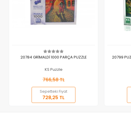
Sepete Ekle
20784 GRİMALDİ 1000 PARÇA PUZZLE
20799 PUZ
KS Puzzle
766,58 TL
Sepetteki Fiyat
728,25 TL