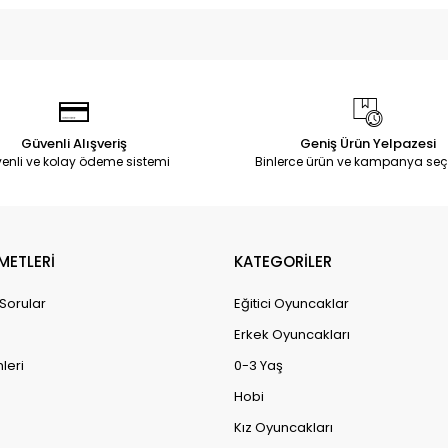
Güvenli Alışveriş
Geniş Ürün Yelpazesi
enli ve kolay ödeme sistemi
Binlerce ürün ve kampanya seç
METLERİ
KATEGORİLER
 Sorular
Eğitici Oyuncaklar
Erkek Oyuncakları
leri
0-3 Yaş
Hobi
Kız Oyuncakları