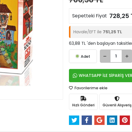
728,25 
Sepetteki Fiyat
Havale/EFT ile
751,25 TL
63,88 TL 'den başlayan taksitle
Adet
WHATSAPP İLE SİPARİŞ VE
Favorilerime ekle
Hızlı Gönderi
Güvenli Alışveriş