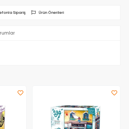
efonla Sipariş
Ürün Önerileri
rumlar