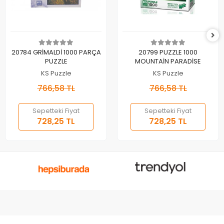
Sepete Ekle
Sepete Ekle
20784 GRİMALDİ 1000 PARÇA
20799 PUZZLE 1000
PUZZLE
MOUNTAİN PARADİSE
KS Puzzle
KS Puzzle
766,58 TL
766,58 TL
Sepetteki Fiyat
Sepetteki Fiyat
728,25 TL
728,25 TL