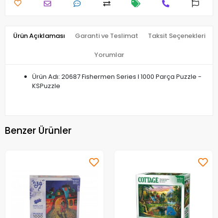
Ürün Açıklaması
Garanti ve Teslimat
Taksit Seçenekleri
Yorumlar
Ürün Adı: 20687 Fishermen Series I 1000 Parça Puzzle -
KSPuzzle
Benzer Ürünler