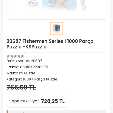
20687 Fishermen Series I 1000 Parça
Puzzle -KSPuzzle
Ürün Kodu:
KS.20687
Barkod:
8681842206878
Marka:
KS Puzzle
Kategori:
1000+ Parça Puzzle
766,58 TL
728,25 TL
Sepetteki Fiyat