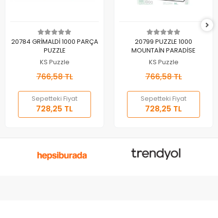
Sepete Ekle
Sepete Ekle
20784 GRİMALDİ 1000 PARÇA
20799 PUZZLE 1000
PUZZLE
MOUNTAİN PARADİSE
KS Puzzle
KS Puzzle
766,58 TL
766,58 TL
Sepetteki Fiyat
Sepetteki Fiyat
728,25 TL
728,25 TL