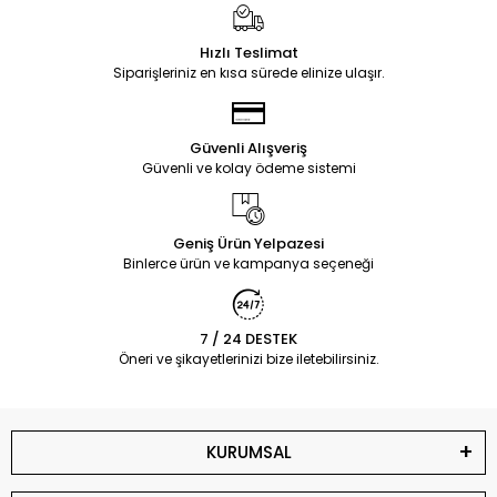
Hızlı Teslimat
Siparişleriniz en kısa sürede elinize ulaşır.
Güvenli Alışveriş
Güvenli ve kolay ödeme sistemi
Geniş Ürün Yelpazesi
Binlerce ürün ve kampanya seçeneği
7 / 24 DESTEK
Öneri ve şikayetlerinizi bize iletebilirsiniz.
KURUMSAL