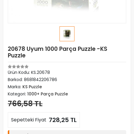
20678 Uyum 1000 Parça Puzzle -KS
Puzzle
Ürün Kodu:
KS.20678
Barkod:
8681842206786
Marka:
KS Puzzle
Kategori:
1000+ Parça Puzzle
766,58 TL
728,25 TL
Sepetteki Fiyat