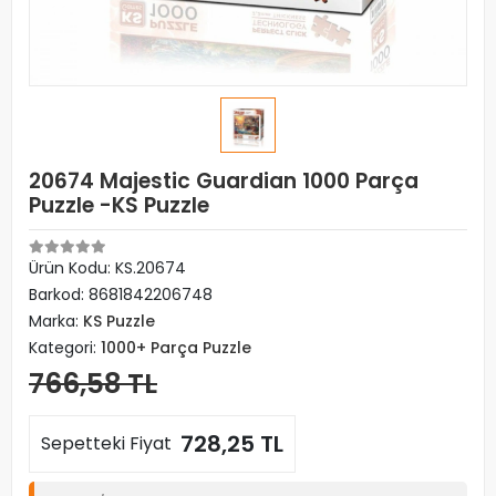
20674 Majestic Guardian 1000 Parça
Puzzle -KS Puzzle
Ürün Kodu:
KS.20674
Barkod:
8681842206748
Marka:
KS Puzzle
Kategori:
1000+ Parça Puzzle
766,58 TL
728,25 TL
Sepetteki Fiyat