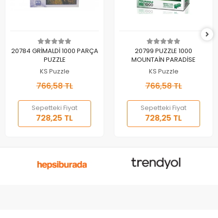
Sepete Ekle
Sepete Ekle
20784 GRİMALDİ 1000 PARÇA
20799 PUZZLE 1000
PUZZLE
MOUNTAİN PARADİSE
KS Puzzle
KS Puzzle
766,58 TL
766,58 TL
Sepetteki Fiyat
Sepetteki Fiyat
728,25 TL
728,25 TL