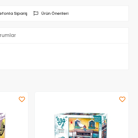
efonla Sipariş
Ürün Önerileri
rumlar