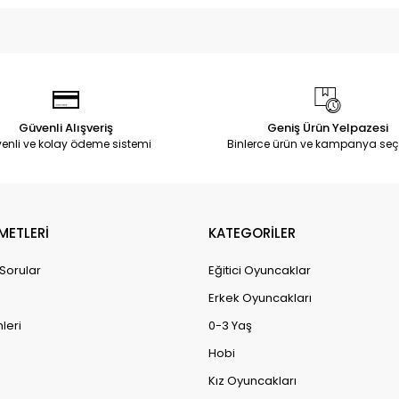
Güvenli Alışveriş
Geniş Ürün Yelpazesi
enli ve kolay ödeme sistemi
Binlerce ürün ve kampanya seç
METLERİ
KATEGORİLER
 Sorular
Eğitici Oyuncaklar
Erkek Oyuncakları
leri
0-3 Yaş
Hobi
Kız Oyuncakları