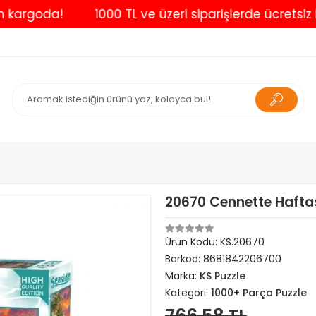
goda!
1000 TL ve üzeri siparişlerde ücretsiz kargo
20670 Cennette Haftas
Ürün Kodu:
KS.20670
Barkod:
8681842206700
Marka:
KS Puzzle
Kategori:
1000+ Parça Puzzle
766,58 TL