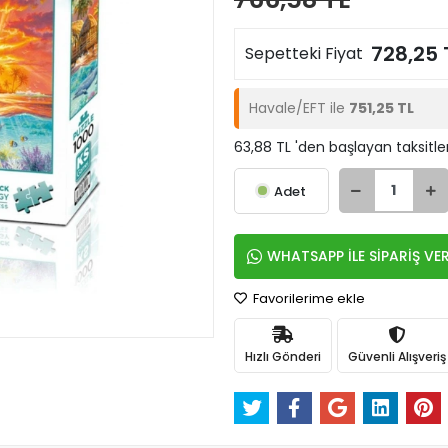
728,25 
Sepetteki Fiyat
Havale/EFT ile
751,25 TL
63,88 TL 'den başlayan taksitle
Adet
WHATSAPP İLE SİPARİŞ VE
Favorilerime ekle
Hızlı Gönderi
Güvenli Alışveriş