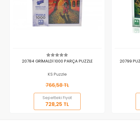
Sepete Ekle
20784 GRİMALDİ 1000 PARÇA PUZZLE
20799 PUZ
KS Puzzle
766,58 TL
Sepetteki Fiyat
728,25 TL