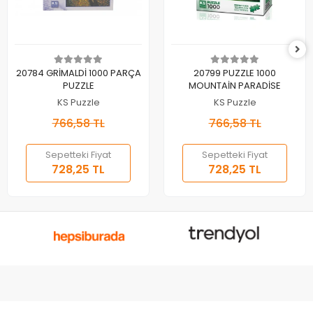
Sepete Ekle
Sepete Ekle
20784 GRİMALDİ 1000 PARÇA
20799 PUZZLE 1000
PUZZLE
MOUNTAİN PARADİSE
KS Puzzle
KS Puzzle
766,58 TL
766,58 TL
Sepetteki Fiyat
Sepetteki Fiyat
728,25 TL
728,25 TL