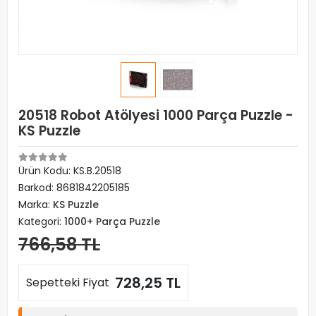
20518 Robot Atölyesi 1000 Parça Puzzle -
KS Puzzle
Ürün Kodu:
KS.B.20518
Barkod:
8681842205185
Marka:
KS Puzzle
Kategori:
1000+ Parça Puzzle
766,58 TL
728,25 TL
Sepetteki Fiyat