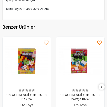
Kutu Ölçüsü : 48 x 32 x 21 cm
Benzer Ürünler
Sepete Ekle
Sepete Ekle
912 AGH RENKLİ KUTUDA 190
911 AGH RENKLİ KUTUDA 130
PARÇA
PARÇA BLOK
Efe Toys
Efe Toys