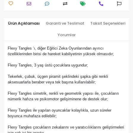
Ürün Açıklaması
Garanti ve Teslimat
Taksit Seçenekleri
Yorumlar
Flexy Tangles ‘ı, diğer Eğitici Zeka Oyunlarından ayırıcı
özelliklerinden birisi de hareket kabiliyetinin yüksek olmasıdır;
Flexy Tangles, 3 yaş üstü çocuklara uygundur;
Tekerlek, çubuk, üçgen piramit şeklindeki şapka gibi renkli
aksesuarlarla beraber veya tek başına kullanılabilir;
Flexy Tangles simetrik, renkli ve geometrik yapısı ile, çocukların
nümerik hafıza ve psikomotor gelişiminene de destek olur;
Flexy Tangles ile yapılan oyuncaklar kolaylıkla, uzun süreler
boyunca muhafaza edilebilir;
Flexy Tangles çocukların zekalarını ve yaratıcılıklarını geliştirmeleri
için çok iyi bir araçtır.