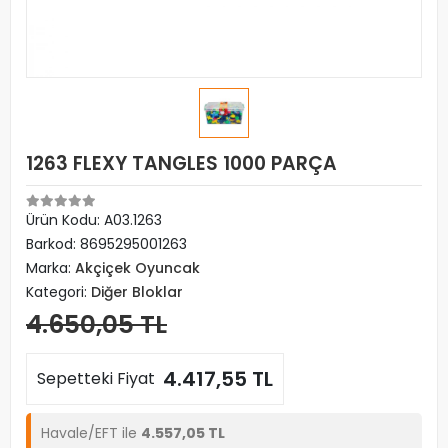
1263 FLEXY TANGLES 1000 PARÇA
Ürün Kodu:
A03.1263
Barkod:
8695295001263
Marka:
Akçiçek Oyuncak
Kategori:
Diğer Bloklar
4.650,05 TL
4.417,55 TL
Sepetteki Fiyat
Havale/EFT ile
4.557,05 TL