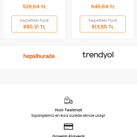
926,64 TL
645,84 TL
Sepetteki Fiyat
Sepetteki Fiyat
880,31 TL
613,55 TL
Hızlı Teslimat
Siparişleriniz en kısa sürede elinize ulaşır.
Güvenli Alışveriş