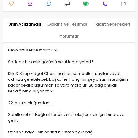
Ürün Açıklaması
Garanti ve Teslimat
Taksit Seçenekleri
Yorumlar
Beyninizi serbest bırakın!
Sadece bir anlık görüntü ve tıklama yeterli!
Klik & Snap Fidget Chain, harfler, semboller, sayılar veya
aklınıza gelebilecek başka herhangi bir şey olsun, istediğiniz
kadar şekil oluşturmanıza yardımcı olur! Bu bağlantıları
istediğiniz gibi yönetin!
22 inç uzunluğundadır.
Sabitlenebilir Bağlantılar bir zincir oluşturmak için bir araya
gelir.
Stres ve kaygı için harika bir stres oyuncağı