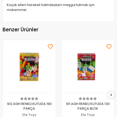
Küçük elleri hareket halindeyken meşgul tutmak için
mükemmel
Benzer Ürünler
Sepete Ekle
Sepete Ekle
912 AGH RENKLİ KUTUDA 190
911 AGH RENKLİ KUTUDA 130
PARÇA
PARÇA BLOK
Efe Toys
Efe Toys