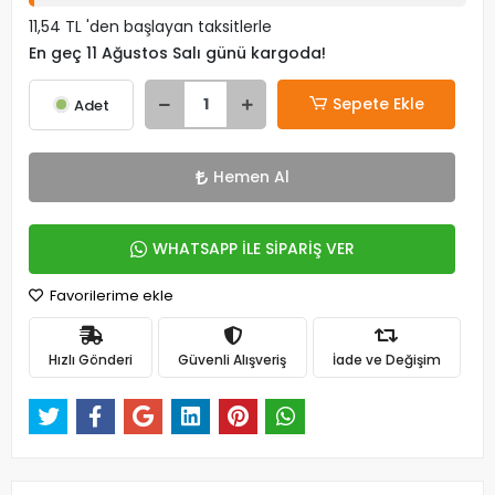
11,54 TL 'den başlayan taksitlerle
En geç 11 Ağustos Salı günü kargoda!
Sepete Ekle
Adet
Hemen Al
WHATSAPP İLE SİPARİŞ VER
Favorilerime ekle
Hızlı Gönderi
Güvenli Alışveriş
İade ve Değişim