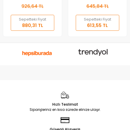
926,64 TL
645,84 TL
Sepetteki Fiyat
Sepetteki Fiyat
880,31 TL
613,55 TL
Hızlı Teslimat
Siparişleriniz en kısa sürede elinize ulaşır.
Güvenli Alışveriş