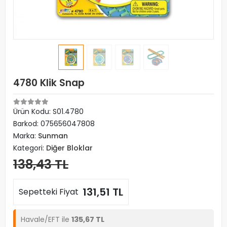
4780 Klik Snap
Ürün Kodu:
S01.4780
Barkod:
075656047808
Marka:
Sunman
Kategori:
Diğer Bloklar
138,43 TL
131,51 TL
Sepetteki Fiyat
Havale/EFT ile
135,67 TL