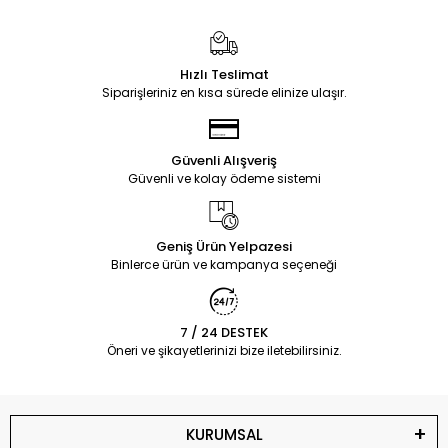
Hızlı Teslimat
Siparişleriniz en kısa sürede elinize ulaşır.
Güvenli Alışveriş
Güvenli ve kolay ödeme sistemi
Geniş Ürün Yelpazesi
Binlerce ürün ve kampanya seçeneği
7 / 24 DESTEK
Öneri ve şikayetlerinizi bize iletebilirsiniz.
KURUMSAL