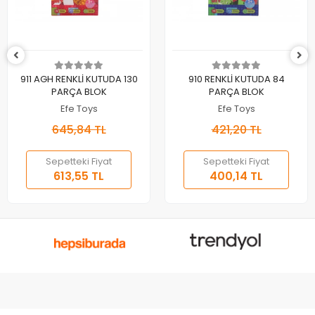
Sepete Ekle
Sepete Ekle
911 AGH RENKLİ KUTUDA 130
910 RENKLİ KUTUDA 84
PARÇA BLOK
PARÇA BLOK
Efe Toys
Efe Toys
645,84 TL
421,20 TL
Sepetteki Fiyat
Sepetteki Fiyat
613,55 TL
400,14 TL