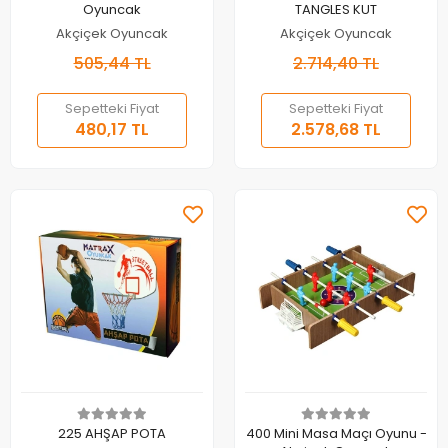
Oyuncak
TANGLES KUT
Akçiçek Oyuncak
Akçiçek Oyuncak
505,44 TL
2.714,40 TL
Sepetteki Fiyat
Sepetteki Fiyat
480,17 TL
2.578,68 TL
Sepete Ekle
Sepete Ekle
225 AHŞAP POTA
400 Mini Masa Maçı Oyunu -