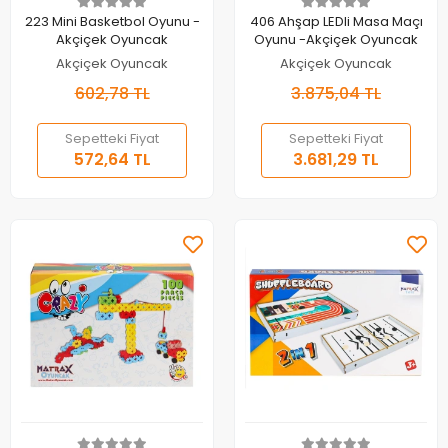
Sepete Ekle
Sepete Ekle
223 Mini Basketbol Oyunu -
406 Ahşap LEDli Masa Maçı
Akçiçek Oyuncak
Oyunu -Akçiçek Oyuncak
Akçiçek Oyuncak
Akçiçek Oyuncak
602,78 TL
3.875,04 TL
Sepetteki Fiyat
Sepetteki Fiyat
572,64 TL
3.681,29 TL