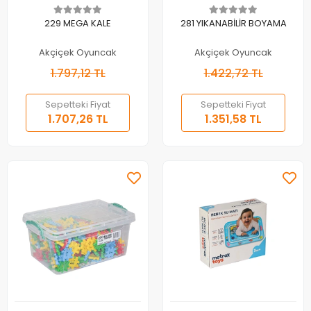
Sepete Ekle
Sepete Ekle
229 MEGA KALE
281 YIKANABİLİR BOYAMA
Akçiçek Oyuncak
Akçiçek Oyuncak
1.797,12 TL
1.422,72 TL
Sepetteki Fiyat
Sepetteki Fiyat
1.707,26 TL
1.351,58 TL