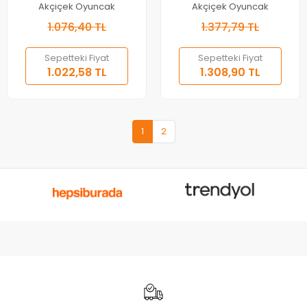
Akçiçek Oyuncak
Akçiçek Oyuncak
1.076,40 TL
1.377,79 TL
Sepetteki Fiyat
Sepetteki Fiyat
1.022,58 TL
1.308,90 TL
1
2