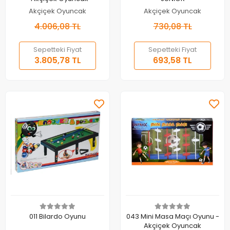
Akçiçek Oyuncak
Akçiçek Oyuncak
4.006,08 TL
730,08 TL
Sepetteki Fiyat
Sepetteki Fiyat
3.805,78 TL
693,58 TL
Sepete Ekle
Sepete Ekle
011 Bilardo Oyunu
043 Mini Masa Maçı Oyunu -
Akçiçek Oyuncak