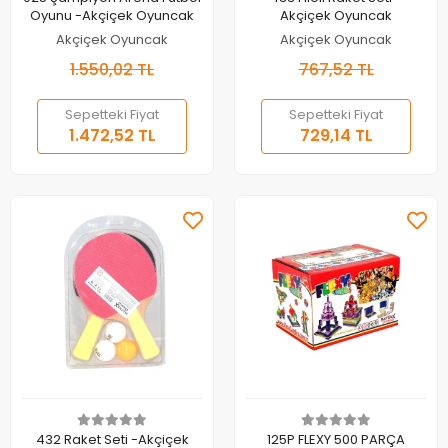
Oyunu -Akçiçek Oyuncak
Akçiçek Oyuncak
Akçiçek Oyuncak
Akçiçek Oyuncak
1.550,02 TL
767,52 TL
Sepetteki Fiyat
Sepetteki Fiyat
1.472,52 TL
729,14 TL
Sepete Ekle
Sepete Ekle
432 Raket Seti -Akçiçek
125P FLEXY 500 PARÇA