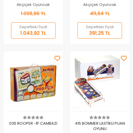
Akçiçek Oyuncak
Akçiçek Oyuncak
1.098,86 TL
411,84 TL
Sepetteki Fiyat
Sepetteki Fiyat
1.043,92 TL
391,25 TL
Sepete Ekle
Sepete Ekle
035 ROOPER -İP CAMBAZI
415 BOMMER LASTİKLİ PUAN
OYUNU