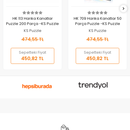
Sepete Ekle
Sepete Ekle
HK 113 Harika Kanatlar
HK 709 Harika Kanatlar 50
Puzzle 200 Parça -KS Puzzle
Parça Puzzle -KS Puzzle
KS Puzzle
KS Puzzle
474,55 TL
474,55 TL
Sepetteki Fiyat
Sepetteki Fiyat
450,82 TL
450,82 TL