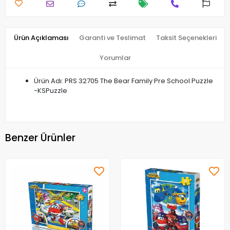
Ürün Açıklaması
Garanti ve Teslimat
Taksit Seçenekleri
Yorumlar
Ürün Adı: PRS 32705 The Bear Family Pre School Puzzle
-KSPuzzle
Benzer Ürünler