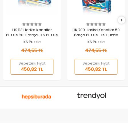
Sepete Ekle
Sepete Ekle
HK 113 Harika Kanatlar
HK 709 Harika Kanatlar 50
Puzzle 200 Parça -KS Puzzle
Parça Puzzle -KS Puzzle
KS Puzzle
KS Puzzle
474,55 TL
474,55 TL
Sepetteki Fiyat
Sepetteki Fiyat
450,82 TL
450,82 TL