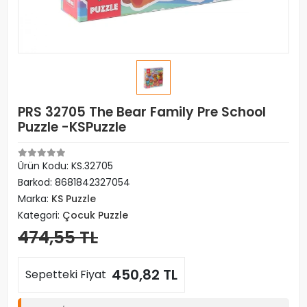
PRS 32705 The Bear Family Pre School
Puzzle -KSPuzzle
Ürün Kodu:
KS.32705
Barkod:
8681842327054
Marka:
KS Puzzle
Kategori:
Çocuk Puzzle
474,55 TL
450,82 TL
Sepetteki Fiyat