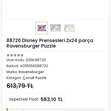
88720 Disney Prensesleri 2x24 parça
Ravensburger Puzzle
Ürün Kodu:
026R.88720
Barkod:
4005556088720
Marka:
Ravensburger
Kategori:
Çocuk Puzzle
613,79 TL
583,10 TL
Sepetteki Fiyat