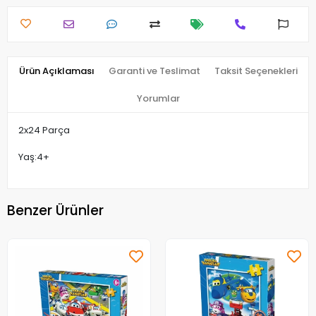
Ürün Açıklaması
Garanti ve Teslimat
Taksit Seçenekleri
Yorumlar
2x24 Parça
Yaş:4+
Benzer Ürünler