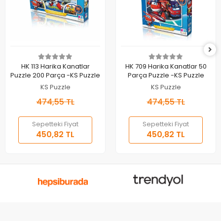
Sepete Ekle
Sepete Ekle
HK 113 Harika Kanatlar
HK 709 Harika Kanatlar 50
Puzzle 200 Parça -KS Puzzle
Parça Puzzle -KS Puzzle
KS Puzzle
KS Puzzle
474,55 TL
474,55 TL
Sepetteki Fiyat
Sepetteki Fiyat
450,82 TL
450,82 TL