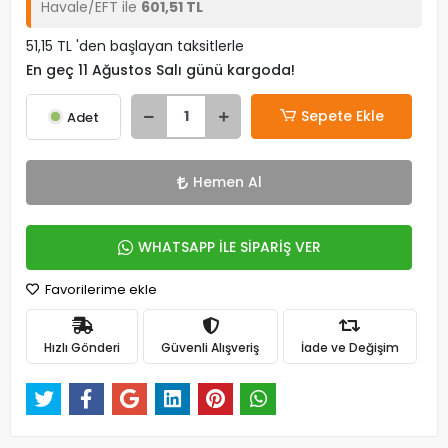
Havale/EFT ile
601,51 TL
51,15 TL 'den başlayan taksitlerle
En geç 11 Ağustos Salı günü kargoda!
Sepete Ekle
Adet
Hemen Al
WHATSAPP İLE SİPARİŞ VER
Favorilerime ekle
Hızlı Gönderi
Güvenli Alışveriş
İade ve Değişim