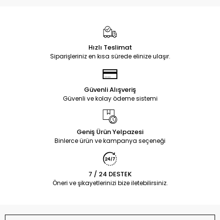
Hızlı Teslimat
Siparişleriniz en kısa sürede elinize ulaşır.
Güvenli Alışveriş
Güvenli ve kolay ödeme sistemi
Geniş Ürün Yelpazesi
Binlerce ürün ve kampanya seçeneği
7 / 24 DESTEK
Öneri ve şikayetlerinizi bize iletebilirsiniz.