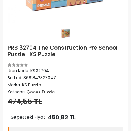
PRS 32704 The Construction Pre School
Puzzle -KS Puzzle
Ürün Kodu:
KS.32704
Barkod:
8681842327047
Marka:
KS Puzzle
Kategori:
Çocuk Puzzle
474,55 TL
450,82 TL
Sepetteki Fiyat