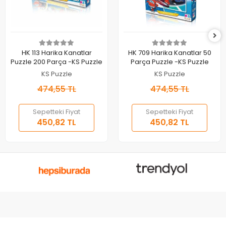
Sepete Ekle
Sepete Ekle
HK 113 Harika Kanatlar
HK 709 Harika Kanatlar 50
Puzzle 200 Parça -KS Puzzle
Parça Puzzle -KS Puzzle
KS Puzzle
KS Puzzle
474,55 TL
474,55 TL
Sepetteki Fiyat
Sepetteki Fiyat
450,82 TL
450,82 TL