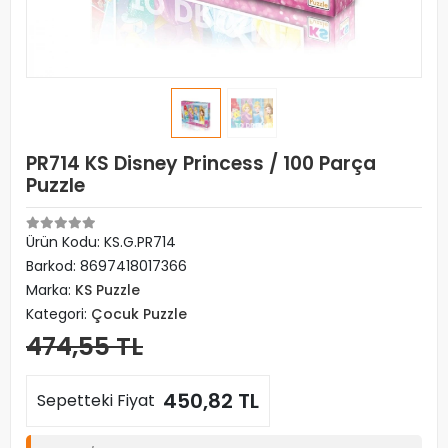
PR714 KS Disney Princess / 100 Parça
Puzzle
Ürün Kodu:
KS.G.PR714
Barkod:
8697418017366
Marka:
KS Puzzle
Kategori:
Çocuk Puzzle
474,55 TL
450,82 TL
Sepetteki Fiyat