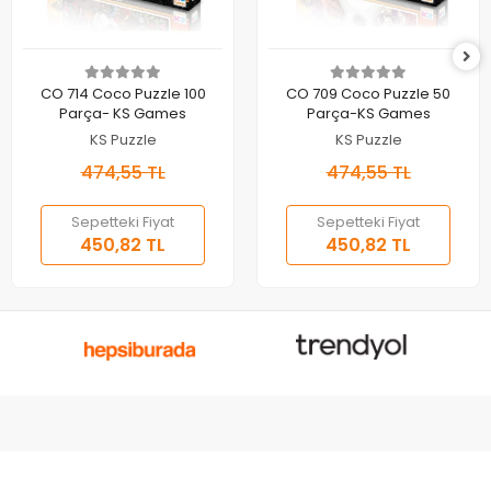
Sepete Ekle
Sepete Ekle
CO 714 Coco Puzzle 100
CO 709 Coco Puzzle 50
Parça- KS Games
Parça-KS Games
KS Puzzle
KS Puzzle
474,55 TL
474,55 TL
Sepetteki Fiyat
Sepetteki Fiyat
450,82 TL
450,82 TL