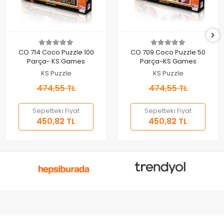
Sepete Ekle
Sepete Ekle
CO 714 Coco Puzzle 100
CO 709 Coco Puzzle 50
Parça- KS Games
Parça-KS Games
KS Puzzle
KS Puzzle
474,55 TL
474,55 TL
Sepetteki Fiyat
Sepetteki Fiyat
450,82 TL
450,82 TL