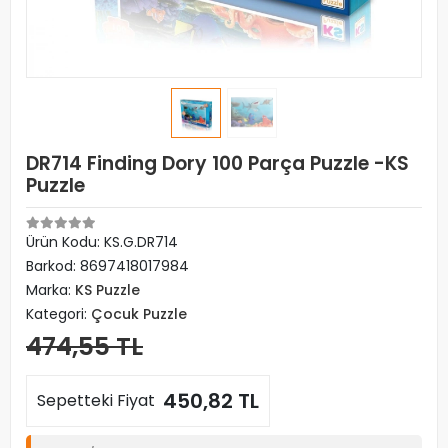
DR714 Finding Dory 100 Parça Puzzle -KS
Puzzle
Ürün Kodu:
KS.G.DR714
Barkod:
8697418017984
Marka:
KS Puzzle
Kategori:
Çocuk Puzzle
474,55 TL
450,82 TL
Sepetteki Fiyat