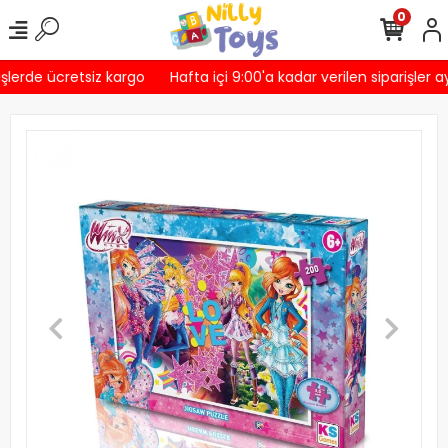
0
şlerde ücretsiz kargo
Hafta içi 9:00'a kadar verilen siparişler a