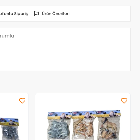
efonla Sipariş
Ürün Önerileri
rumlar