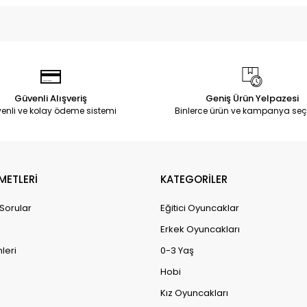
Güvenli Alışveriş
Geniş Ürün Yelpazesi
enli ve kolay ödeme sistemi
Binlerce ürün ve kampanya seç
METLERİ
KATEGORİLER
 Sorular
Eğitici Oyuncaklar
Erkek Oyuncakları
leri
0-3 Yaş
Hobi
Kız Oyuncakları