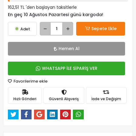
162,51 TL 'den başlayan taksitlerle
En geç 10 Ağustos Pazartesi günü kargoda!
Sepete Ekle
Adet
Hemen Al
WHATSAPP İLE SİPARİŞ VER
Favorilerime ekle
Hızlı Gönderi
Güvenli Alışveriş
İade ve Değişim