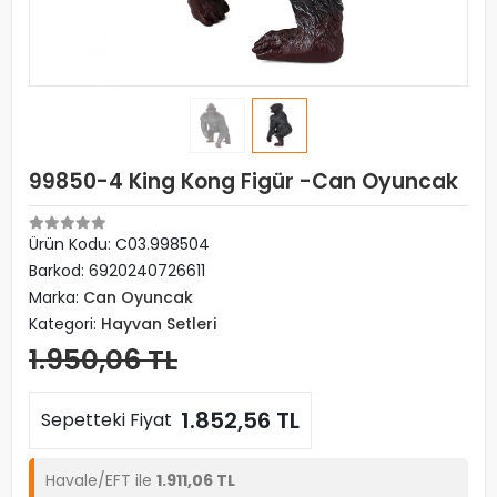
99850-4 King Kong Figür -Can Oyuncak
Ürün Kodu:
C03.998504
Barkod:
6920240726611
Marka:
Can Oyuncak
Kategori:
Hayvan Setleri
1.950,06 TL
1.852,56 TL
Sepetteki Fiyat
Havale/EFT ile
1.911,06 TL