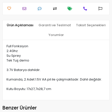
Ürün Açıklaması
Garanti ve Teslimat
Taksit Seçenekleri
Yorumlar
Full Fonksiyon
2.4Ghz
Su Sprey
Tek Tuş demo
3.7V Batarya dahildir.
Kumanda, 2 Adet 1.5V AA pil ile çalışmaktadır. Dahil değildir.
Kutu Boyutu: 17x27,7x28,7 cm
Benzer Ürünler