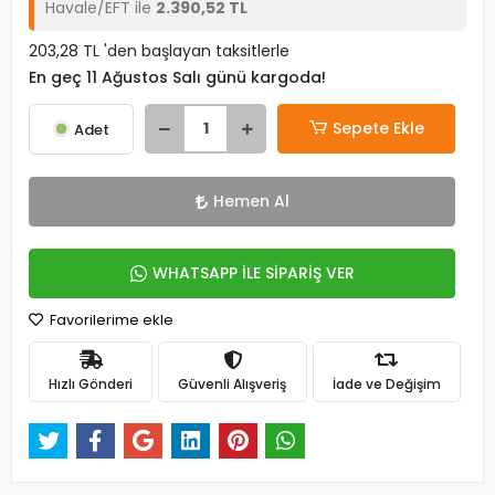
Havale/EFT ile
2.390,52 TL
203,28 TL 'den başlayan taksitlerle
En geç 11 Ağustos Salı günü kargoda!
Sepete Ekle
Adet
Hemen Al
WHATSAPP İLE SİPARİŞ VER
Favorilerime ekle
Hızlı Gönderi
Güvenli Alışveriş
İade ve Değişim