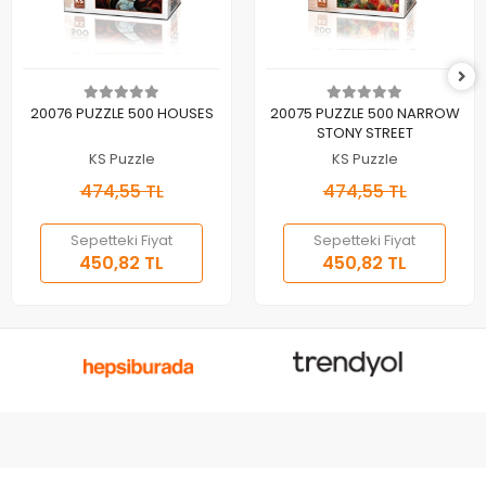
Sepete Ekle
Sepete Ekle
20076 PUZZLE 500 HOUSES
20075 PUZZLE 500 NARROW
STONY STREET
KS Puzzle
KS Puzzle
474,55 TL
474,55 TL
Sepetteki Fiyat
Sepetteki Fiyat
450,82 TL
450,82 TL