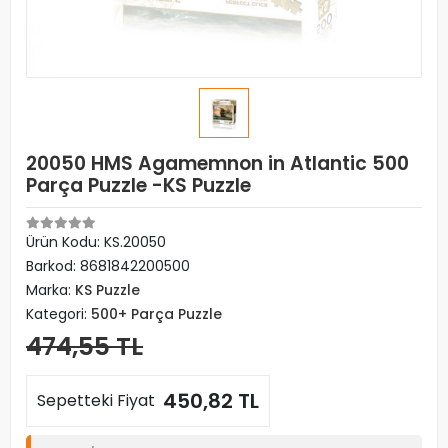
20050 HMS Agamemnon in Atlantic 500
Parça Puzzle -KS Puzzle
Ürün Kodu:
KS.20050
Barkod:
8681842200500
Marka:
KS Puzzle
Kategori:
500+ Parça Puzzle
474,55 TL
450,82 TL
Sepetteki Fiyat