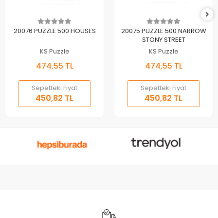
Sepete Ekle
Sepete Ekle
20076 PUZZLE 500 HOUSES
20075 PUZZLE 500 NARROW
STONY STREET
KS Puzzle
KS Puzzle
474,55 TL
474,55 TL
Sepetteki Fiyat
Sepetteki Fiyat
450,82 TL
450,82 TL