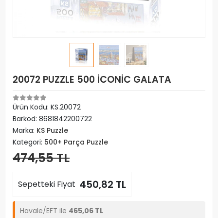
20072 PUZZLE 500 İCONİC GALATA
Ürün Kodu:
KS.20072
Barkod:
8681842200722
Marka:
KS Puzzle
Kategori:
500+ Parça Puzzle
474,55 TL
450,82 TL
Sepetteki Fiyat
Havale/EFT ile
465,06 TL