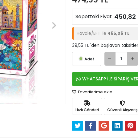
450,82 
Sepetteki Fiyat
Havale/EFT ile
465,06 TL
39,55 TL 'den başlayan taksitler
Adet
WHATSAPP İLE SİPARİŞ VE
Favorilerime ekle
Hızlı Gönderi
Güvenli Alışveriş