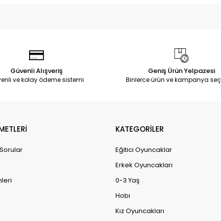
Güvenli Alışveriş
Geniş Ürün Yelpazesi
enli ve kolay ödeme sistemi
Binlerce ürün ve kampanya seç
METLERİ
KATEGORİLER
 Sorular
Eğitici Oyuncaklar
Erkek Oyuncakları
leri
0-3 Yaş
Hobi
Kız Oyuncakları