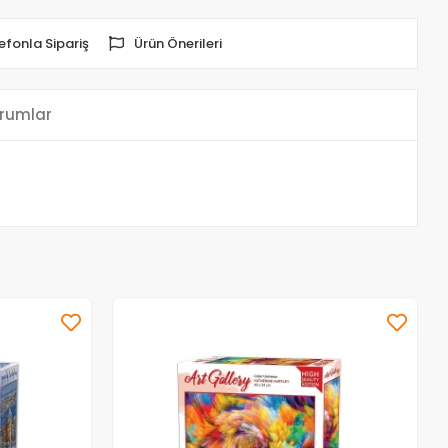
efonla Sipariş
Ürün Önerileri
rumlar