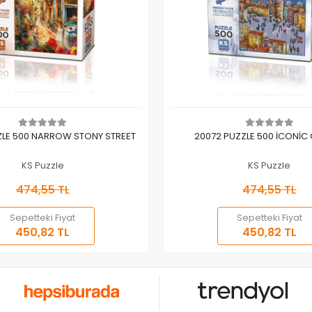
Sepete Ekle
Sepete Ekle
ZLE 500 NARROW STONY STREET
20072 PUZZLE 500 İCONİC
KS Puzzle
KS Puzzle
474,55 TL
474,55 TL
Sepetteki Fiyat
Sepetteki Fiyat
450,82 TL
450,82 TL