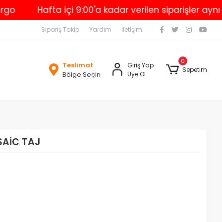
Hafta içi 9:00'a kadar verilen siparişler aynı gün
Sipariş Takip
Yardım
İletişim
0
Teslimat
Giriş Yap
Sepetim
Bölge Seçin
Üye Ol
SAİC TAJ