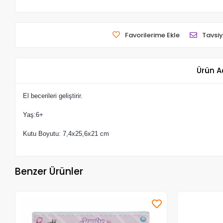
Favorilerime Ekle
Tavsiy
Ürün A
El becerileri geliştirir.
Yaş:6+
Kutu Boyutu: 7,4x25,6x21 cm
Benzer Ürünler