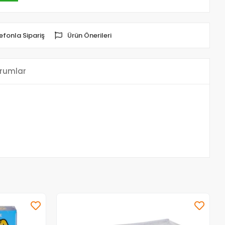
efonla Sipariş
Ürün Önerileri
rumlar