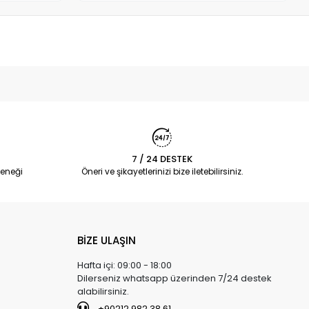
7 / 24 DESTEK
eneği
Öneri ve şikayetlerinizi bize iletebilirsiniz.
BİZE ULAŞIN
Hafta içi: 09:00 - 18:00
Dilerseniz whatsapp üzerinden 7/24 destek
alabilirsiniz.
+90212 982 38 61