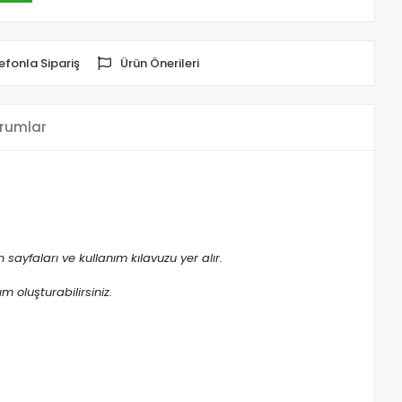
efonla Sipariş
Ürün Önerileri
rumlar
 sayfaları ve kullanım kılavuzu yer alır.
 oluşturabilirsiniz.