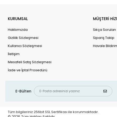
KURUMSAL
MÜŞTERİ HİZ
Hakkımızda
Sıkça Sorulan
Gizlilik Sözleşmesi
Sipariş Takip
Kullanıcı Sözleşmesi
Havale Bildirim
İletişim
Mesafeli Satış Sözleşmesi
İade ve İptal Prosedürü
E-Bülten
Tüm bilgileriniz 256bit SSL Sertifikası ile korunmaktadır.
© 2026
Tüm Hakları Saklıdır