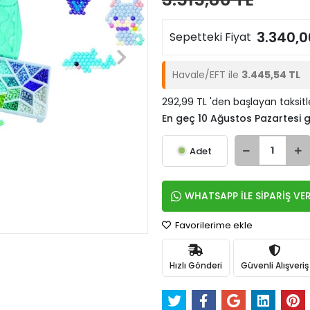
3.340,0
Sepetteki Fiyat
Havale/EFT ile
3.445,54 TL
292,99 TL 'den başlayan taksitl
En geç 10 Ağustos Pazartesi
Adet
WHATSAPP İLE SİPARİŞ VE
Favorilerime ekle
Hızlı Gönderi
Güvenli Alışveriş