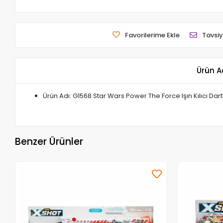
Favorilerime Ekle
Tavsiy
Ürün A
Ürün Adı: G1568 Star Wars Power The Force Işın Kılıcı Dar
Benzer Ürünler