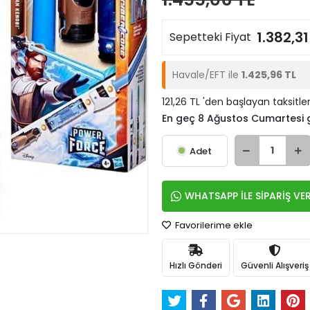
1.382,31
Sepetteki Fiyat
Havale/EFT ile
1.425,96 TL
121,26 TL 'den başlayan taksitle
En geç 8 Ağustos Cumartesi
Adet
WHATSAPP İLE SİPARİŞ VE
Favorilerime ekle
Hızlı Gönderi
Güvenli Alışveriş