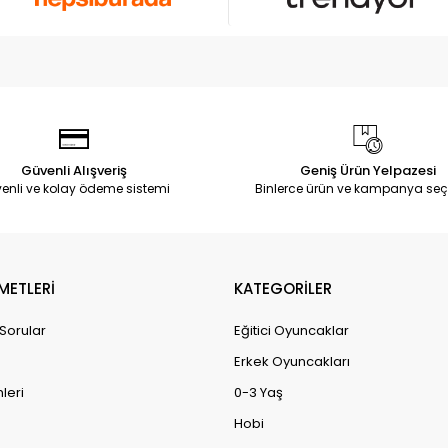
Güvenli Alışveriş
Geniş Ürün Yelpazesi
enli ve kolay ödeme sistemi
Binlerce ürün ve kampanya seç
METLERİ
KATEGORİLER
 Sorular
Eğitici Oyuncaklar
Erkek Oyuncakları
leri
0-3 Yaş
Hobi