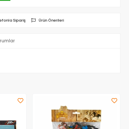
efonla Sipariş
Ürün Önerileri
rumlar