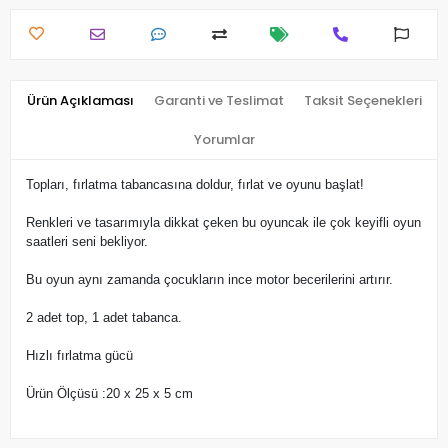
Ürün Açıklaması
Garanti ve Teslimat
Taksit Seçenekleri
Yorumlar
Topları, fırlatma tabancasına doldur, fırlat ve oyunu başlat!
Renkleri ve tasarımıyla dikkat çeken bu oyuncak ile çok keyifli oyun
saatleri seni bekliyor.
Bu oyun aynı zamanda çocukların ince motor becerilerini artırır.
2 adet top, 1 adet tabanca.
Hızlı fırlatma gücü
Ürün Ölçüsü :20 x 25 x 5 cm