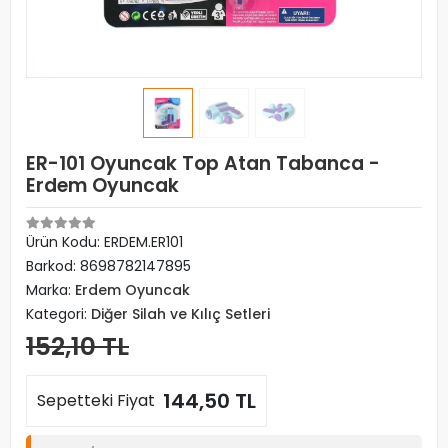
ER-101 Oyuncak Top Atan Tabanca -
Erdem Oyuncak
Ürün Kodu:
ERDEM.ER101
Barkod:
8698782147895
Marka:
Erdem Oyuncak
Kategori:
Diğer Silah ve Kılıç Setleri
152,10 TL
144,50 TL
Sepetteki Fiyat