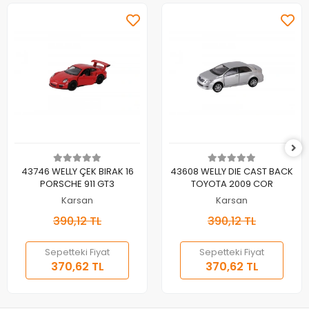
Sepete Ekle
Sepete Ekle
43746 WELLY ÇEK BIRAK 16
43608 WELLY DIE CAST BACK
PORSCHE 911 GT3
TOYOTA 2009 COR
Karsan
Karsan
390,12 TL
390,12 TL
Sepetteki Fiyat
Sepetteki Fiyat
370,62 TL
370,62 TL