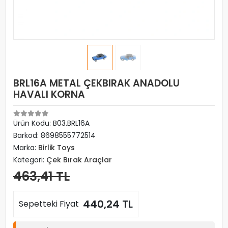
BRL16A METAL ÇEKBIRAK ANADOLU
HAVALI KORNA
Ürün Kodu:
B03.BRL16A
Barkod:
8698555772514
Marka:
Birlik Toys
Kategori:
Çek Bırak Araçlar
463,41 TL
440,24 TL
Sepetteki Fiyat