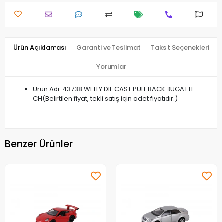
Ürün Açıklaması
Garanti ve Teslimat
Taksit Seçenekleri
Yorumlar
Ürün Adı: 43738 WELLY DIE CAST PULL BACK BUGATTI
CH(Belirtilen fiyat, tekli satış için adet fiyatıdır.)
Benzer Ürünler