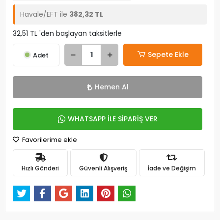
Havale/EFT ile
382,32 TL
32,51 TL 'den başlayan taksitlerle
Sepete Ekle
Adet
Hemen Al
WHATSAPP İLE SİPARİŞ VER
Favorilerime ekle
Hızlı Gönderi
Güvenli Alışveriş
İade ve Değişim