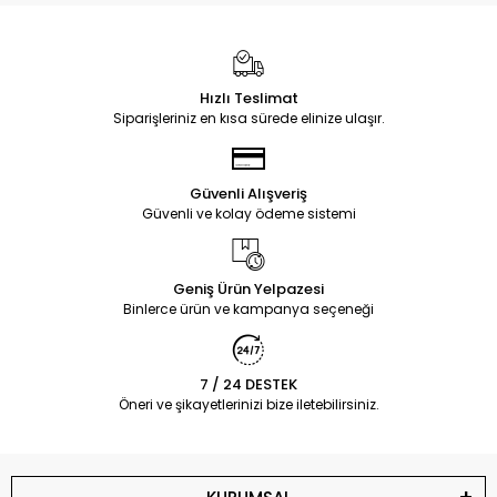
Hızlı Teslimat
Siparişleriniz en kısa sürede elinize ulaşır.
Güvenli Alışveriş
Güvenli ve kolay ödeme sistemi
Geniş Ürün Yelpazesi
Binlerce ürün ve kampanya seçeneği
7 / 24 DESTEK
Öneri ve şikayetlerinizi bize iletebilirsiniz.