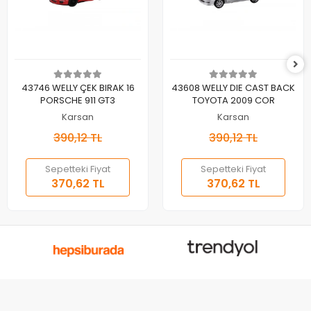
Sepete Ekle
Sepete Ekle
43746 WELLY ÇEK BIRAK 16
43608 WELLY DIE CAST BACK
PORSCHE 911 GT3
TOYOTA 2009 COR
Karsan
Karsan
390,12 TL
390,12 TL
Sepetteki Fiyat
Sepetteki Fiyat
370,62 TL
370,62 TL