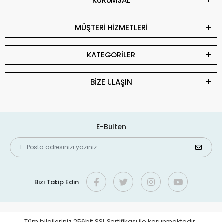
KURUMSAL
MÜŞTERİ HİZMETLERİ
KATEGORİLER
BİZE ULAŞIN
E-Bülten
Bizi Takip Edin
Tüm bilgileriniz 256bit SSL Sertifikası ile korunmaktadır.