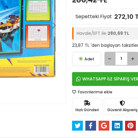
272,10 
Sepetteki Fiyat
Havale/EFT ile
280,69 TL
23,87 TL 'den başlayan taksitle
Adet
WHATSAPP İLE SİPARİŞ VE
Favorilerime ekle
Hızlı Gönderi
Güvenli Alışveriş