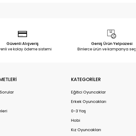
Güvenli Alışveriş
Geniş Ürün Yelpazesi
enli ve kolay ödeme sistemi
Binlerce ürün ve kampanya seç
METLERİ
KATEGORİLER
 Sorular
Eğitici Oyuncaklar
Erkek Oyuncakları
leri
0-3 Yaş
Hobi
Kız Oyuncakları