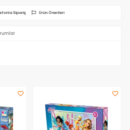
efonla Sipariş
Ürün Önerileri
rumlar