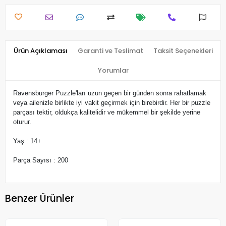
Ürün Açıklaması
Garanti ve Teslimat
Taksit Seçenekleri
Yorumlar
Ravensburger Puzzle'ları uzun geçen bir günden sonra rahatlamak
veya ailenizle birlikte iyi vakit geçirmek için birebirdir. Her bir puzzle
parçası tektir, oldukça kalitelidir ve mükemmel bir şekilde yerine
oturur.
Yaş : 14+
Parça Sayısı : 200
Benzer Ürünler