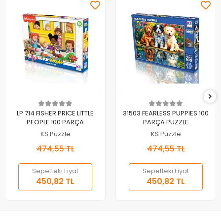
Sepete Ekle
Sepete Ekle
LP 714 FISHER PRICE LITTLE
31503 FEARLESS PUPPIES 100
PEOPLE 100 PARÇA
PARÇA PUZZLE
KS Puzzle
KS Puzzle
474,55 TL
474,55 TL
Sepetteki Fiyat
Sepetteki Fiyat
450,82 TL
450,82 TL