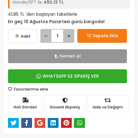
Havale/EFT ile
492,13 TL
41,85 TL 'den başlayan taksitlerle
En geç 10 Ağustos Pazartesi günü kargoda!
Sepete Ekle
Adet
Hemen Al
WHATSAPP İLE SİPARİŞ VER
Favorilerime ekle
Hızlı Gönderi
Güvenli Alışveriş
İade ve Değişim