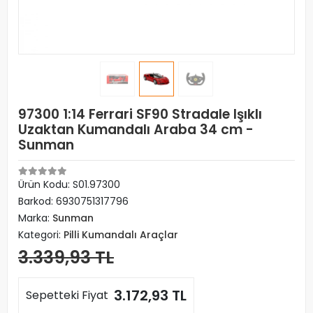
97300 1:14 Ferrari SF90 Stradale Işıklı
Uzaktan Kumandalı Araba 34 cm -
Sunman
Ürün Kodu:
S01.97300
Barkod:
6930751317796
Marka:
Sunman
Kategori:
Pilli Kumandalı Araçlar
3.339,93 TL
3.172,93 TL
Sepetteki Fiyat