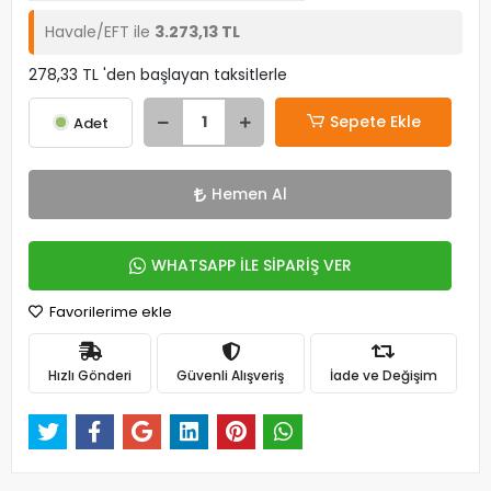
Havale/EFT ile
3.273,13 TL
278,33 TL 'den başlayan taksitlerle
Sepete Ekle
Adet
Hemen Al
WHATSAPP İLE SİPARİŞ VER
Favorilerime ekle
Hızlı Gönderi
Güvenli Alışveriş
İade ve Değişim