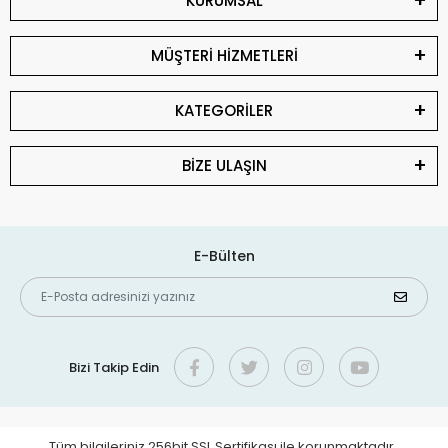
KURUMSAL
MÜŞTERİ HİZMETLERİ
KATEGORİLER
BİZE ULAŞIN
E-Bülten
Bizi Takip Edin
Tüm bilgileriniz 256bit SSL Sertifikası ile korunmaktadır.