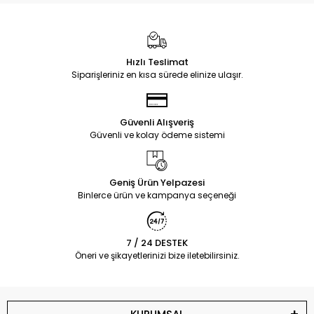
Hızlı Teslimat
Siparişleriniz en kısa sürede elinize ulaşır.
Güvenli Alışveriş
Güvenli ve kolay ödeme sistemi
Geniş Ürün Yelpazesi
Binlerce ürün ve kampanya seçeneği
7 / 24 DESTEK
Öneri ve şikayetlerinizi bize iletebilirsiniz.