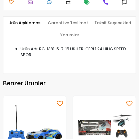
Ürün Açıklaması
Garanti ve Teslimat
Taksit Seçenekleri
Yorumlar
Ürün Adı: RG-1381-5-7-15 UK İLERİ GERİ 1 24 HIHG SPEED
SPOR
Benzer Ürünler