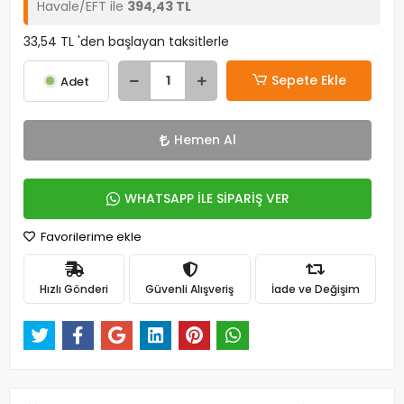
Havale/EFT ile
394,43 TL
33,54 TL 'den başlayan taksitlerle
Sepete Ekle
Adet
Hemen Al
WHATSAPP İLE SİPARİŞ VER
Favorilerime ekle
Hızlı Gönderi
Güvenli Alışveriş
İade ve Değişim