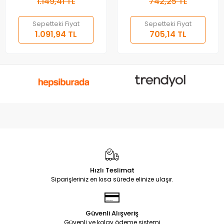
1.149,41 TL
742,25 TL
Sepetteki Fiyat
Sepetteki Fiyat
1.091,94 TL
705,14 TL
Hızlı Teslimat
Siparişleriniz en kısa sürede elinize ulaşır.
Güvenli Alışveriş
Güvenli ve kolay ödeme sistemi