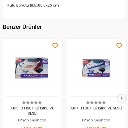
Kutu Boyutu:18,5x60,5x26 cm
Benzer Ürünler
Sepete Ekle
Sepete Ekle
A1115-3 1 160 PİLLİ IŞIKLI VE
A1114-1 1 20 PİLLİ IŞIKLI VE SESLİ
SESLİ
Limon Oyuncak
Limon Oyuncak