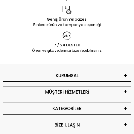
Geniş Ürün Yelpazesi
Binlerce ürün ve kampanya seçeneği
7 / 24 DESTEK
Öneri ve şikayetlerinizi bize iletebilirsiniz.
KURUMSAL
MÜŞTERİ HİZMETLERİ
KATEGORİLER
BİZE ULAŞIN