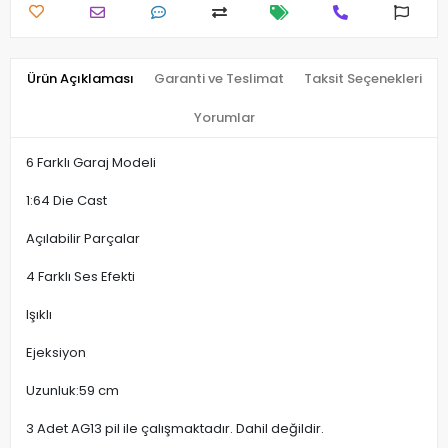
Ürün Açıklaması
Garanti ve Teslimat
Taksit Seçenekleri
Yorumlar
6 Farklı Garaj Modeli
1:64 Die Cast
Açılabilir Parçalar
4 Farklı Ses Efekti
Işıklı
Ejeksiyon
Uzunluk:59 cm
3 Adet AG13 pil ile çalışmaktadır. Dahil değildir.