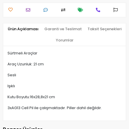
Ürün Açıklaması
Garanti ve Teslimat
Taksit Seçenekleri
Yorumlar
Sürtmeli Araçlar
Araç Uzunluk: 21 cm
Sesli
Işıklı
Kutu Boyutu:16x28,8x21 cm
3xAG13 Cell Pil ile çalışmaktadır. Piller dahil değildir.