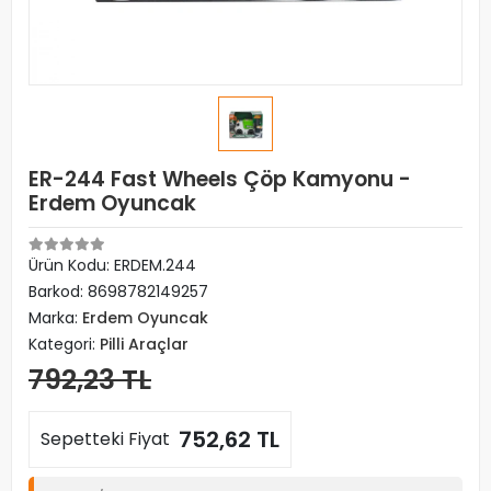
ER-244 Fast Wheels Çöp Kamyonu -
Erdem Oyuncak
Ürün Kodu:
ERDEM.244
Barkod:
8698782149257
Marka:
Erdem Oyuncak
Kategori:
Pilli Araçlar
792,23 TL
752,62 TL
Sepetteki Fiyat