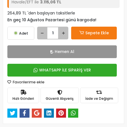
Havale/EFT ile
3.115,06 TL
264,89 TL 'den başlayan taksitlerle
En geç 10 Ağustos Pazartesi günü kargoda!
Sepete Ekle
Adet
Hemen Al
WHATSAPP İLE SİPARİŞ VER
Favorilerime ekle
Hızlı Gönderi
Güvenli Alışveriş
İade ve Değişim