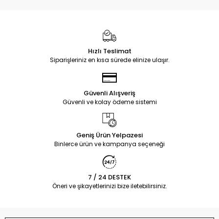
Hızlı Teslimat
Siparişleriniz en kısa sürede elinize ulaşır.
Güvenli Alışveriş
Güvenli ve kolay ödeme sistemi
Geniş Ürün Yelpazesi
Binlerce ürün ve kampanya seçeneği
7 / 24 DESTEK
Öneri ve şikayetlerinizi bize iletebilirsiniz.