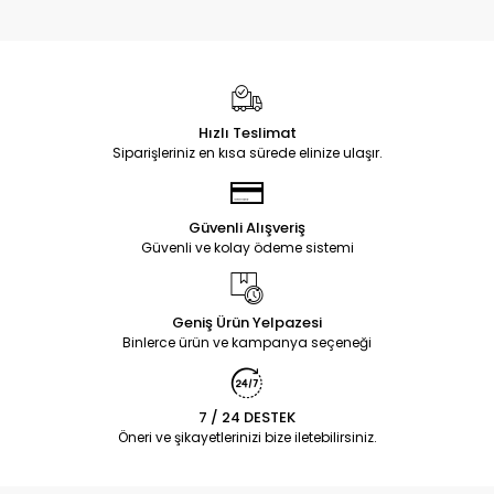
Hızlı Teslimat
Siparişleriniz en kısa sürede elinize ulaşır.
Güvenli Alışveriş
Güvenli ve kolay ödeme sistemi
Geniş Ürün Yelpazesi
Binlerce ürün ve kampanya seçeneği
7 / 24 DESTEK
Öneri ve şikayetlerinizi bize iletebilirsiniz.