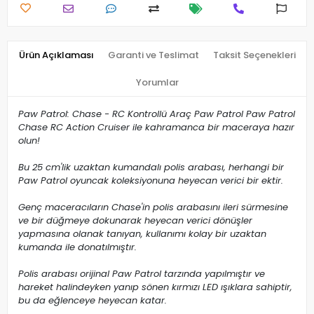
Ürün Açıklaması
Garanti ve Teslimat
Taksit Seçenekleri
Yorumlar
Paw Patrol: Chase - RC Kontrollü Araç Paw Patrol Paw Patrol
Chase RC Action Cruiser ile kahramanca bir maceraya hazır
olun!
Bu 25 cm'lik uzaktan kumandalı polis arabası, herhangi bir
Paw Patrol oyuncak koleksiyonuna heyecan verici bir ektir.
Genç maceracıların Chase'in polis arabasını ileri sürmesine
ve bir düğmeye dokunarak heyecan verici dönüşler
yapmasına olanak tanıyan, kullanımı kolay bir uzaktan
kumanda ile donatılmıştır.
Polis arabası orijinal Paw Patrol tarzında yapılmıştır ve
hareket halindeyken yanıp sönen kırmızı LED ışıklara sahiptir,
bu da eğlenceye heyecan katar.