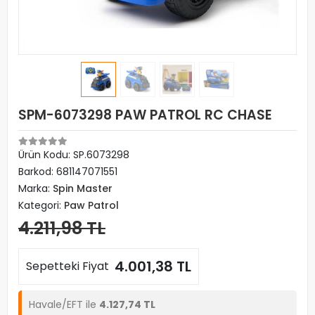
SPM-6073298 PAW PATROL RC CHASE
Ürün Kodu:
SP.6073298
Barkod:
681147071551
Marka:
Spin Master
Kategori:
Paw Patrol
4.211,98 TL
4.001,38 TL
Sepetteki Fiyat
Havale/EFT ile
4.127,74 TL