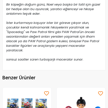
Bir köpeğin doğum günü, Noel veya başka bir tatil için güzel
bir hediye olan bu oyuncak, yaratıcı eğlenceyi ve hikaye
anlatımını teşvik eder.
İster kurtarmaya koşuyor ister bir göreve çıkıyor olun,
çocuklar kendi kahramanlık hikayelerini yaratmak ve
"Spacedog" ve Paw Patrol filmi gibi PAW Patrol'ün önceki
sezonlarından değerli anları yeniden yaşamak için ilham
alacak ya da PAW Patrol gözlem kulesi, bireysel Paw Patrol
karakter figürleri ve araçlarıyla yepyeni maceralar
yaratacak.
sonsuz saatler süren turboşarjlı maceralar sunar.
Benzer Ürünler