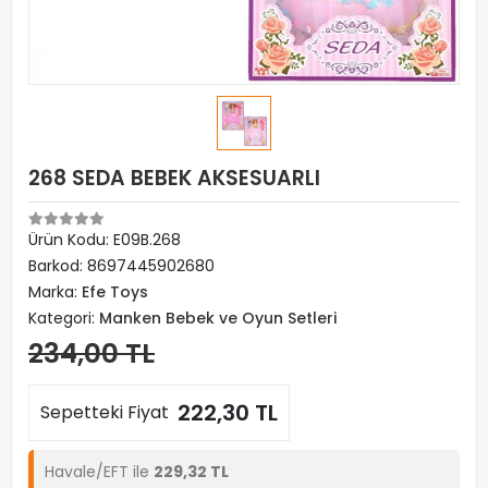
268 SEDA BEBEK AKSESUARLI
Ürün Kodu:
E09B.268
Barkod:
8697445902680
Marka:
Efe Toys
Kategori:
Manken Bebek ve Oyun Setleri
234,00 TL
222,30 TL
Sepetteki Fiyat
Havale/EFT ile
229,32 TL