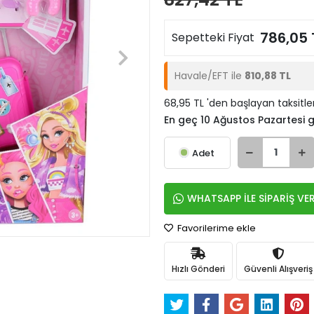
786,05 
Sepetteki Fiyat
Havale/EFT ile
810,88 TL
68,95 TL 'den başlayan taksitle
En geç 10 Ağustos Pazartesi
Adet
WHATSAPP İLE SİPARİŞ VE
Favorilerime ekle
Hızlı Gönderi
Güvenli Alışveriş