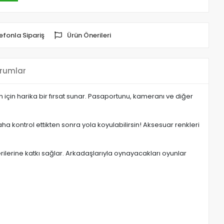
efonla Sipariş
Ürün Önerileri
rumlar
çin harika bir fırsat sunar. Pasaportunu, kameranı ve diğer
aha kontrol ettikten sonra yola koyulabilirsin! Aksesuar renkleri
erilerine katkı sağlar. Arkadaşlarıyla oynayacakları oyunlar