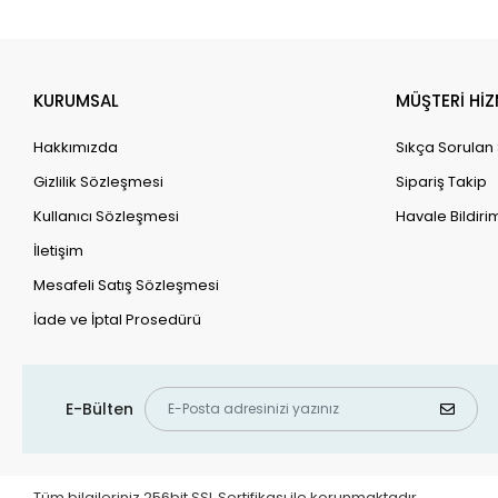
KURUMSAL
MÜŞTERİ HİZ
Hakkımızda
Sıkça Sorulan
Gizlilik Sözleşmesi
Sipariş Takip
Kullanıcı Sözleşmesi
Havale Bildirim
İletişim
Mesafeli Satış Sözleşmesi
İade ve İptal Prosedürü
E-Bülten
Tüm bilgileriniz 256bit SSL Sertifikası ile korunmaktadır.