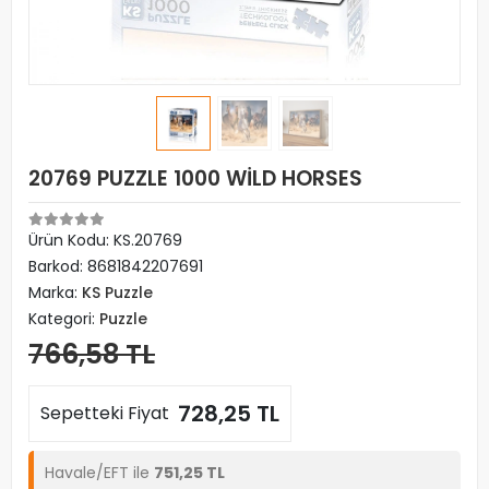
20769 PUZZLE 1000 WİLD HORSES
Ürün Kodu:
KS.20769
Barkod:
8681842207691
Marka:
KS Puzzle
Kategori:
Puzzle
766,58 TL
728,25 TL
Sepetteki Fiyat
Havale/EFT ile
751,25 TL