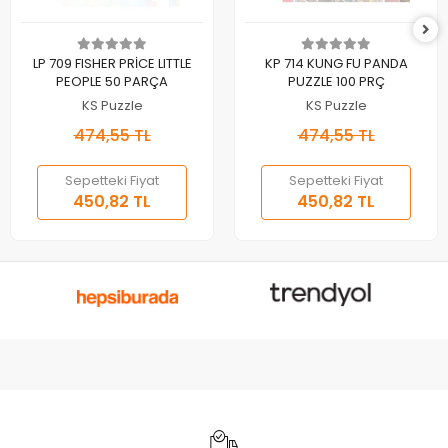
Sepete Ekle
Sepete Ekle
LP 709 FISHER PRİCE LITTLE
KP 714 KUNG FU PANDA
PEOPLE 50 PARÇA
PUZZLE 100 PRÇ
KS Puzzle
KS Puzzle
474,55 TL
474,55 TL
Sepetteki Fiyat
Sepetteki Fiyat
450,82 TL
450,82 TL