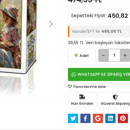
450,82 
Sepetteki Fiyat
Havale/EFT ile
465,06 TL
39,55 TL 'den başlayan taksitler
Adet
WHATSAPP İLE SİPARİŞ VE
Favorilerime ekle
Hızlı Gönderi
Güvenli Alışveriş