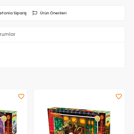
efonla Sipariş
Ürün Önerileri
rumlar