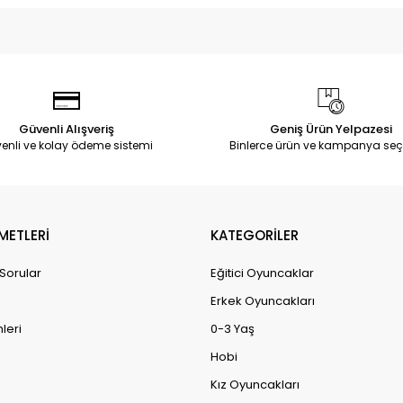
Güvenli Alışveriş
Geniş Ürün Yelpazesi
enli ve kolay ödeme sistemi
Binlerce ürün ve kampanya seç
METLERİ
KATEGORİLER
 Sorular
Eğitici Oyuncaklar
Erkek Oyuncakları
leri
0-3 Yaş
Hobi
Kız Oyuncakları