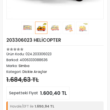
203306023 HELİCOPTER
Ürün Kodu:
024.203306023
Barkod:
4006333088636
Marka:
Simba
Kategori:
Dickie Araçlar
1.684,63 TL
1.600,40 TL
Sepetteki Fiyat
Havale/EFT ile
1.650,94 TL